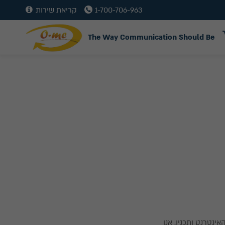
1-700-706-963
קריאת שירות
The Way Communication Should Be
אינטרנט ותכניו. אנו