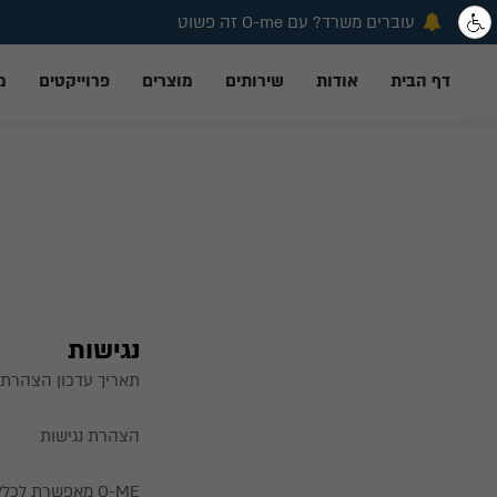
עוברים משרד? עם O-me זה פשוט
דף הבית
אודות
שירותים
מוצרים
פרוייקטים
מ
נגישות
תאריך עדכון הצהרת נגישות 2
הצהרת נגישות
O-ME מאפשרת לכ