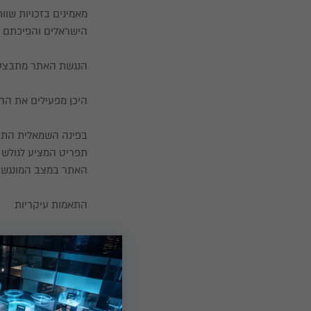
מאמינים בזכויות שוו
הישראלים והפיכתם למ
הנגשת האתר מתבצעת בהתאם לתקן הישראל
היכן מפעילים את ה
תפריט המציע לגולש א
האתר במצב המונגש. 
התאמות עיקריות
צבעים:
שינוי ניגודיות צבעי
מקלדת:
מתן אפשרות ניווט על