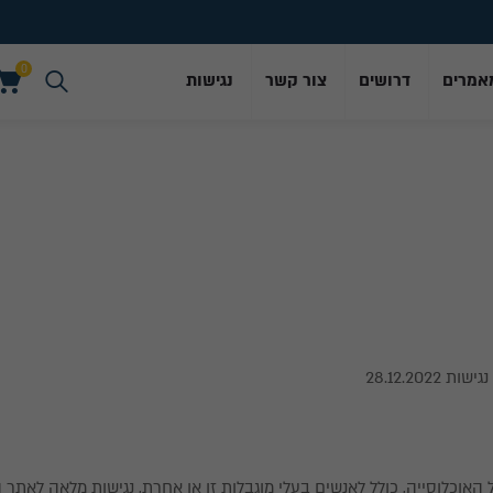
0
אמרים
דרושים
צור קשר
נגישות
0
28.12.202
לל האוכלוסייה, כולל לאנשים בעלי מוגבלות זו או אחרת, נגישות מלאה לאתר ה