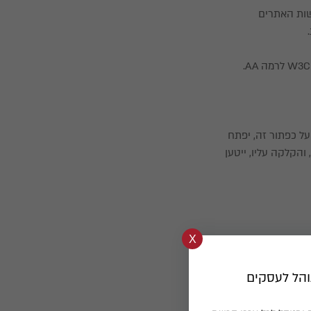
ישות האתרים
גשה". בעת הקלקה על כפתור זה, יפתח
והקלקה עליו, ייטען
הל לעסקים